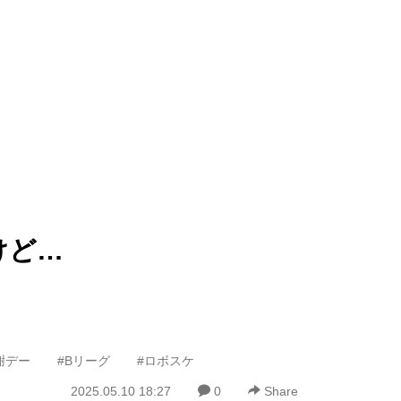
けど…
謝デー
#Bリーグ
#ロボスケ
2025.05.10 18:27
0
Share