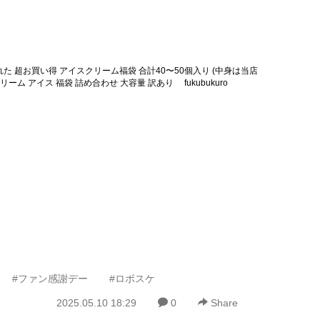
た 超お買い得 アイスクリーム福袋 合計40〜50個入り (中身は当店
リーム アイス 福袋 詰め合わせ 大容量 訳あり fukubukuro
#ファン感謝デー
#ロボスケ
2025.05.10 18:29
0
Share