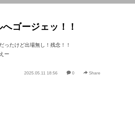
ルへゴージェッ！！
だったけど出場無し！残念！！
えー
2025.05.11 18:56
0
Share