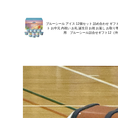
ブルーシール アイス 12個セット 詰め合わせ ギフト
ト お中元 内祝い お礼 誕生日 お祝 お返し お取り
用 ブルーシール詰合せギフト12（