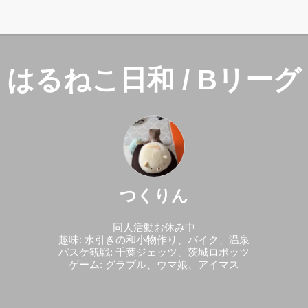
はるねこ日和 / Bリーグ
つくりん
同人活動お休み中
趣味: 水引きの和小物作り、バイク、温泉
バスケ観戦: 千葉ジェッツ、茨城ロボッツ
ゲーム: グラブル、ウマ娘、アイマス