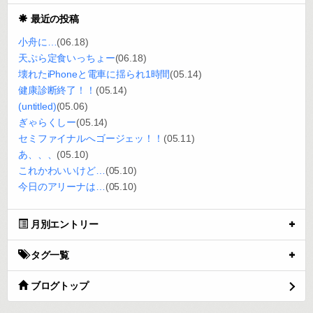
最近の投稿
小舟に…
(06.18)
天ぷら定食いっちょー
(06.18)
壊れたiPhoneと電車に揺られ1時間
(05.14)
健康診断終了！！
(05.14)
(untitled)
(05.06)
ぎゃらくしー
(05.14)
セミファイナルへゴージェッ！！
(05.11)
あ、、、
(05.10)
これかわいいけど…
(05.10)
今日のアリーナは…
(05.10)
月別エントリー
タグ一覧
ブログトップ