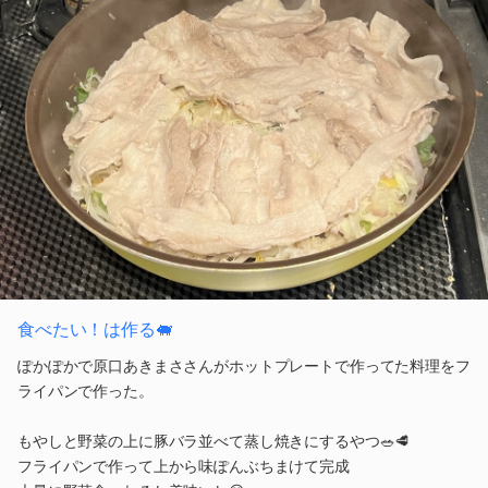
食べたい！は作る🐖
ぽかぽかで原口あきまささんがホットプレートで作ってた料理をフ
ライパンで作った。
もやしと野菜の上に豚バラ並べて蒸し焼きにするやつ🥗🥩
フライパンで作って上から味ぽんぶちまけて完成