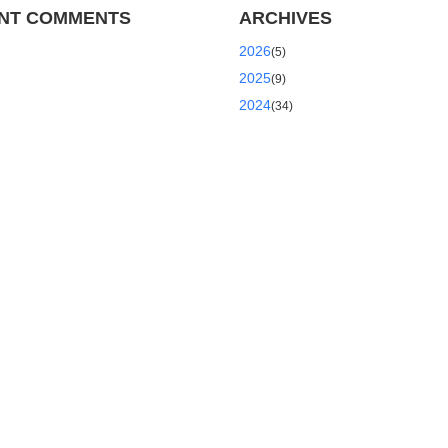
NT COMMENTS
ARCHIVES
2026
(5)
2025
(9)
2024
(34)