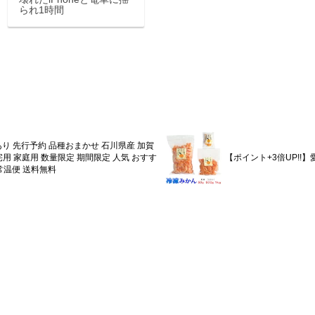
られ1時間
 訳あり 先行予約 品種おまかせ 石川県産 加賀
自宅用 家庭用 数量限定 期間限定 人気 おすす
【ポイント+3倍UP!!
常温便 送料無料