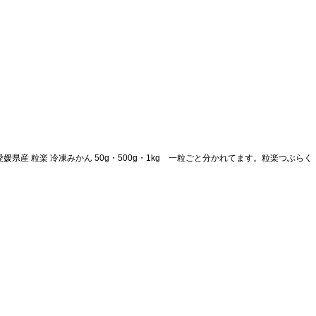
】愛媛県産 粒楽 冷凍みかん 50g・500g・1kg 一粒ごと分かれてます。粒楽つぶらく