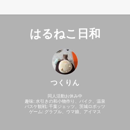
はるねこ日和
つくりん
同人活動お休み中
趣味: 水引きの和小物作り、バイク、温泉
バスケ観戦: 千葉ジェッツ、茨城ロボッツ
ゲーム: グラブル、ウマ娘、アイマス