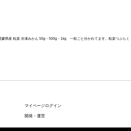
】愛媛県産 粒楽 冷凍みかん 50g・500g・1kg 一粒ごと分かれてます。粒楽つぶらく
マイページログイン
開発・運営