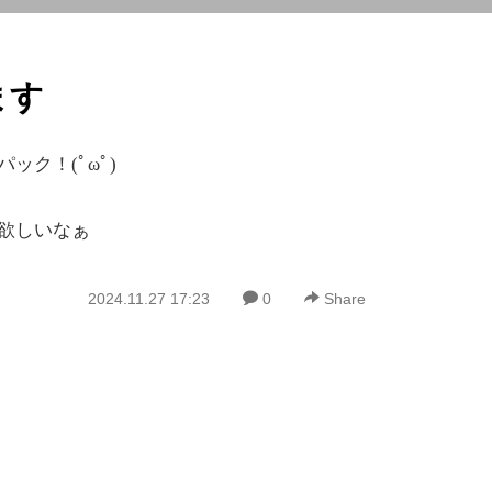
ます
ック！(ﾟωﾟ)
欲しいなぁ
2024.11.27 17:23
0
Share