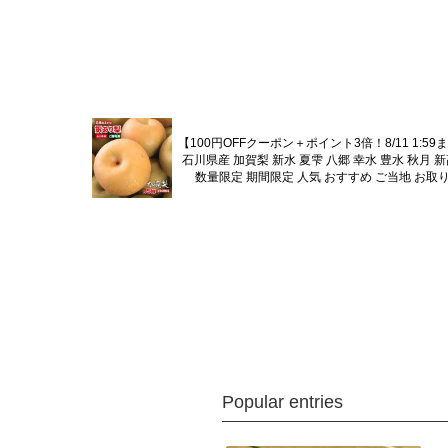
【100円OFFクーポン＋ポイント3倍！8/11 1:59
石川県産 加賀梨 新水 夏雫 八郷 幸水 豊水 秋月 
数量限定 期間限定 人気 おすすめ ご当地 お取
Popular entries