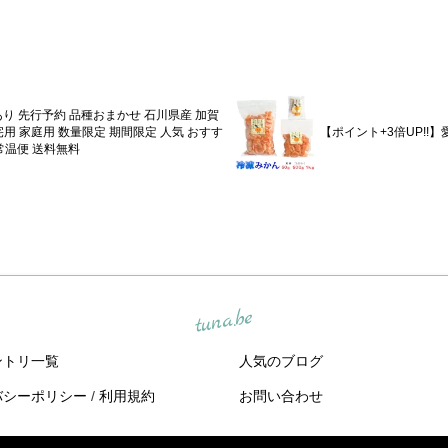
 訳あり 先行予約 品種おまかせ 石川県産 加賀
自宅用 家庭用 数量限定 期間限定 人気 おすす
【ポイント+3倍UP!!
常温便 送料無料
tuna.be
ントリ一覧
人気のブログ
バシーポリシー
/
利用規約
お問い合わせ