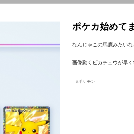
ポケカ始めて
なんじゃこの馬鹿みたいなパ
画像動くピカチュウが早く
#ポケモン