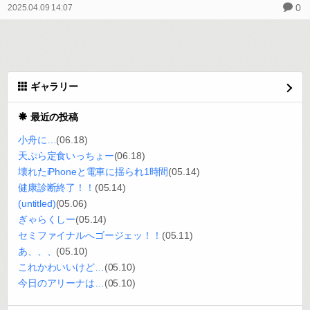
0
2025.04.09 14:07
ギャラリー
最近の投稿
小舟に…
(06.18)
天ぷら定食いっちょー
(06.18)
壊れたiPhoneと電車に揺られ1時間
(05.14)
健康診断終了！！
(05.14)
(untitled)
(05.06)
ぎゃらくしー
(05.14)
セミファイナルへゴージェッ！！
(05.11)
あ、、、
(05.10)
これかわいいけど…
(05.10)
今日のアリーナは…
(05.10)