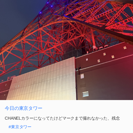
今日の東京タワー
CHANELカラーになってたけどマークまで撮れなかった、残念
#東京タワー