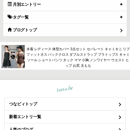
月別エントリー
タグ一覧
ブログトップ
水着 レディース 体型カバー 3点セット セパレート キャミキニ リブ
フィットネス バッククロス ダブルストラップ ブラトップス キャミ
ソール ショートパンツ タック ママ 小胸 ノンワイヤー ウエスト ヒ
ップ お尻 太もも
tuna.be
つなビィトップ
新着エントリ一覧
人気のブログ