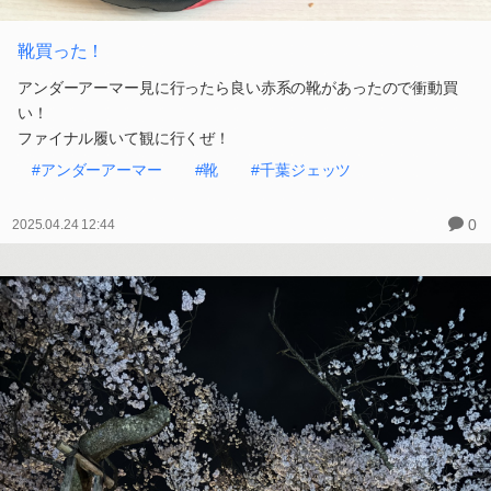
靴買った！
アンダーアーマー見に行ったら良い赤系の靴があったので衝動買
い！
ファイナル履いて観に行くぜ！
#アンダーアーマー
#靴
#千葉ジェッツ
0
2025.04.24 12:44