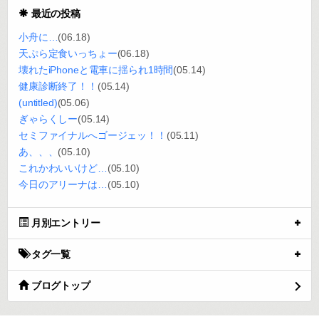
最近の投稿
小舟に…
(06.18)
天ぷら定食いっちょー
(06.18)
壊れたiPhoneと電車に揺られ1時間
(05.14)
健康診断終了！！
(05.14)
(untitled)
(05.06)
ぎゃらくしー
(05.14)
セミファイナルへゴージェッ！！
(05.11)
あ、、、
(05.10)
これかわいいけど…
(05.10)
今日のアリーナは…
(05.10)
月別エントリー
タグ一覧
ブログトップ